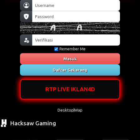
Remember Me
Masuk
Daftar Sekarang
RTP LIVE IKLAN4D
Desktop
Wap
Hacksaw Gaming