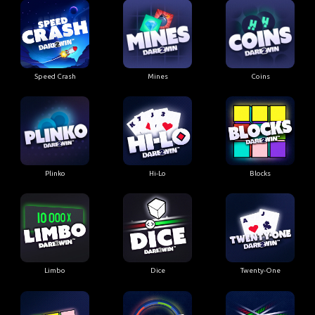
Speed Crash
Mines
Coins
Plinko
Hi-Lo
Blocks
Limbo
Dice
Twenty-One