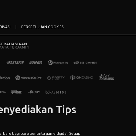
RIVASI
|
PERSETUJUAN COOKIES
nyediakan Tips
rbaru bagi para pencinta game digital. Setiap