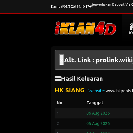
IKLAN4D Menyediakan Deposit Via QRIS Au
Kamis 6/08/2026 14:10:18
HO
×
Alt. Link :
prolink.wik
Hasil Keluaran
HK SIANG
Website:
www.hkpools
No
Tanggal
1
06 Aug 2026
2
05 Aug 2026