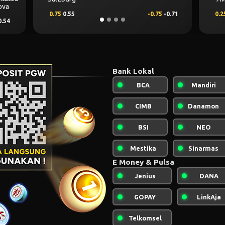
2.5
0.82
-2.5
-0.98
0.5
0.66
Bank Lokal
BCA
Mandiri
CIMB
Danamon
BSI
NEO
Mestika
Sinarmas
E Money & Pulsa
Jenius
DANA
GOPAY
LinkAja
Telkomsel