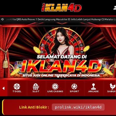
osit Via QRIS Auto Proses 1 Detik Langsung Masuk ke ID. Info Lebih Lanjut Hubungi CS Melalui LiveC
TOGEL
SLOT
LIVE CASINO
SPORT
ARCADE
SABU
Link Anti Blokir :
prolink.wiki/iklan4d