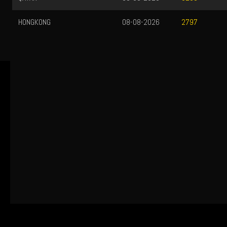
HONGKONG
08-08-2026
2797