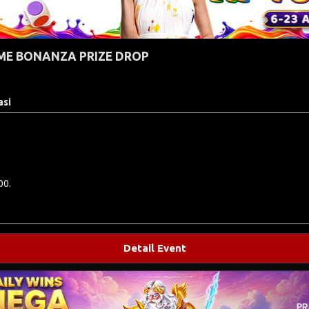
ME BONANZA PRIZE DROP
asi
00.
Detail Event