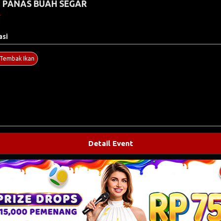
M PANAS BUAH SEGAR
asi
 Tembak Ikan
Detail Event