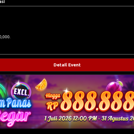
asi
0,000.
Detail Event