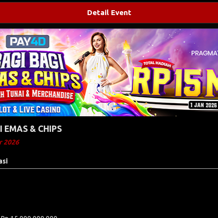
Detail Event
I EMAS & CHIPS
r 2026
asi