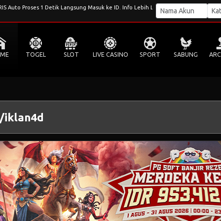
1 Detik Langsung Masuk ke ID. Info Lebih Lanjut Hubungi CS Melalui LiveChat. Ter
ME
TOGEL
SLOT
LIVE CASINO
SPORT
SABUNG
ARC
i/iklan4d