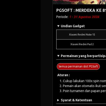
PGSOFT : MERDEKA KE 81
Periode:
1 - 31 Agustus 2026
Undian Gadget
Xiaomi Redmi Note 15
Xiaomi Redmi Pad 2
Permainan yang berpartisip
Semua permainan slot PGSoft
Aturan :
Cukup lakukan 100x spin nom
Pemain akan otomatis ikut se
Poin turnamen dan papan peri
Syarat & Ketentuan