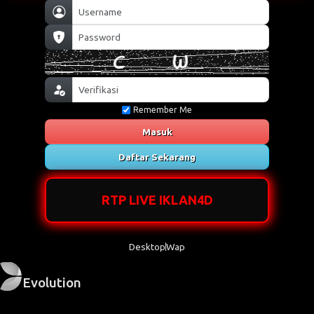
Remember Me
Masuk
Daftar Sekarang
RTP LIVE IKLAN4D
Desktop
Wap
Evolution